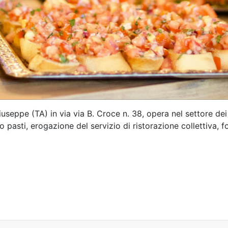
useppe (TA) in via via B. Croce n. 38, opera nel settore dei s
to pasti, erogazione del servizio di ristorazione collettiva,