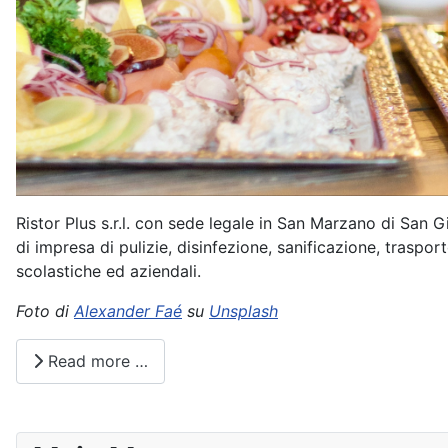
Ristor Plus s.r.l. con sede legale in San Marzano di San Gi
di impresa di pulizie, disinfezione, sanificazione, traspor
scolastiche ed aziendali.
Foto di
Alexander Faé
su
Unsplash
Read more …